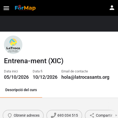
Entrena-ment (XIC)
Data inici
Data fi
Email de contacte
05/10/2026
10/12/2026
hola@latrocasants.org
Descripció del curs
Obtenir adreces
693 034 515
Compartir