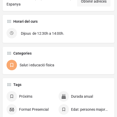
Obtenir adreces
Espanya
Horari del curs
Dijous de 12:30h a 14:00h.
Categories
Salut i educació física
Tags
Próxims
Durada anual
Format Presencial
Edat: persones majors de 65 anys