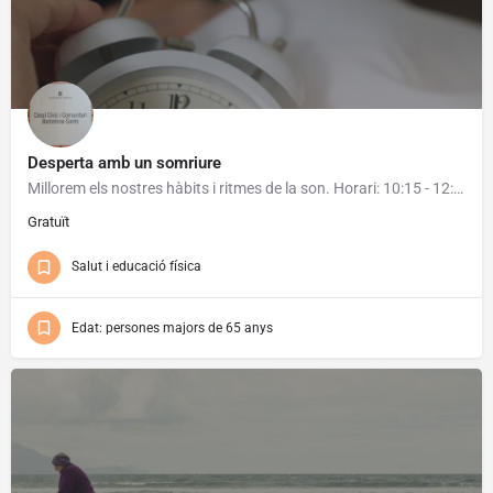
Desperta amb un somriure
Millorem els nostres hàbits i ritmes de la son. Horari: 10:15 - 12:15h Inici: 21/09/2026 Final: 05/10/2026
Gratuït
Salut i educació física
Edat: persones majors de 65 anys