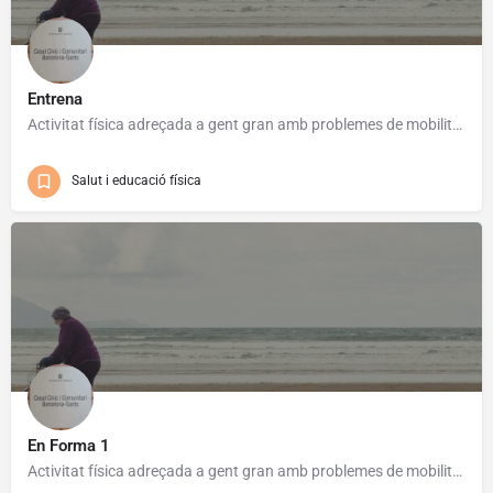
Entrena
Activitat física adreçada a gent gran amb problemes de mobilitat. Programa de Gent Gran de Fundació “la…
Salut i educació física
En Forma 1
Activitat física adreçada a gent gran amb problemes de mobilitat. Programa de Gent Gran de Fundació “la…