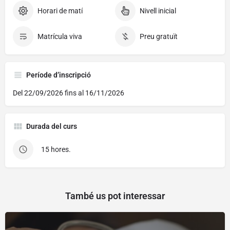
Horari de matí
Nivell inicial
Matrícula viva
Preu gratuït
Període d’inscripció
Del 22/09/2026 fins al 16/11/2026
Durada del curs
15 hores.
També us pot interessar