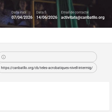
Data inici
Data fi
Email de contacte
07/04/2026
14/06/2026
activitats@canbatllo.org
https://canbatllo.org/cb/teles-acrobatiques-nivell-intermig/