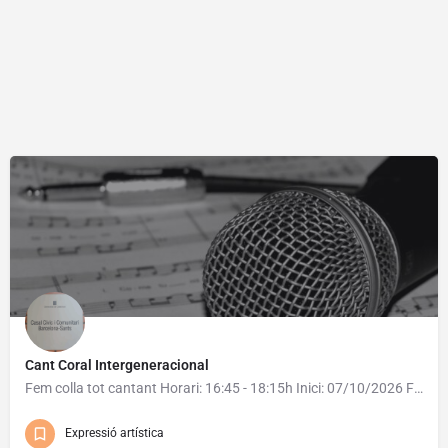
Cant Coral Intergeneracional
Fem colla tot cantant Horari: 16:45 - 18:15h Inici: 07/10/2026 Final: 02/12/2026
Expressió artística