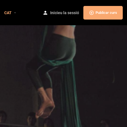
CAT
Inicieu la sessió
Publicar curs