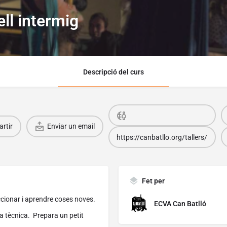
ll intermig
Descripció del curs
rtir
Enviar un email
https://canbatllo.org/tallers/
Fet per
eccionar i aprendre coses noves.
ECVA Can Batlló
 la tècnica. Prepara un petit