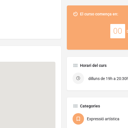
El curso comença en:
00
Horari del curs
dilluns de 19h a 20:30
Categories
Expressió artística