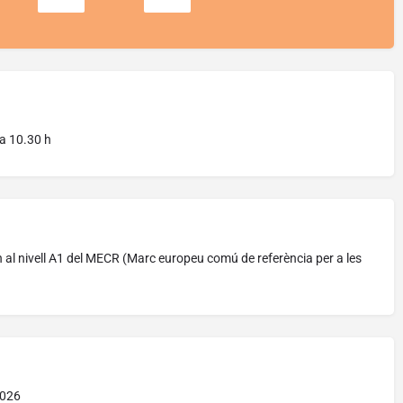
 a 10.30 h
 al nivell A1 del MECR (Marc europeu comú de referència per a les
2026