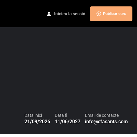
Inicieu la sessió
Publicar curs
Data inici
Data fi
Email de contacte
21/09/2026
11/06/2027
info@cfasants.com