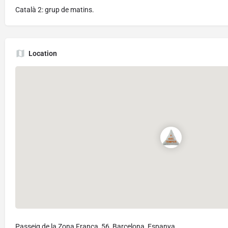
Català 2: grup de matins.
Location
Passeig de la Zona Franca, 56, Barcelona, Espanya