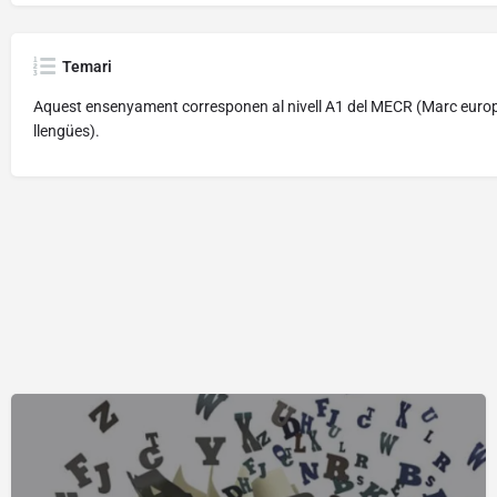
Temari
Aquest ensenyament
corresponen al nivell A1 del MECR (Marc europ
llengües).