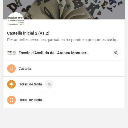
Castellà inicial 2 (A1.2)
Per aquelles persones que saben respondre a preguntes bàsiques en castellà.
29/09/2026
Gratuït
Escola d’Acollida de l’Ateneu Montserrat
Castellà
+5
Horari de tarda
Horari de tarda