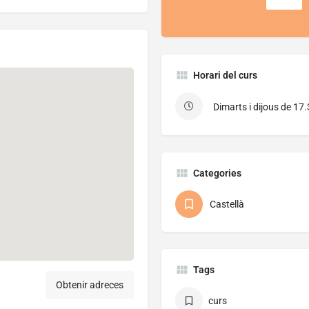
Horari del curs
Dimarts i dijous de 17.
Categories
Castellà
Tags
Obtenir adreces
curs