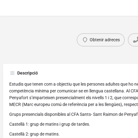
Obtenir adreces
Descripció
Estudis que tenen com a objectiu que les persones adultes que ho ne
competència mínima per comunicar-se en llengua castellana. Al CF
Penyafort s’imparteixen presencialment els nivells 1 i 2, que correspo
MECR (Marc europeu comú de referència per a les llengües), respec
Grups presencials disponibles al CFA Sants- Sant Raimon de Penyaf
Castellà 1: grup de matins i grup de tardes.
Castellà 2: grup de matins.