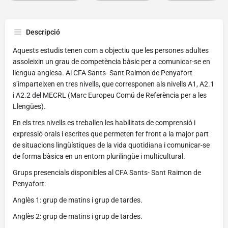
Descripció
Aquests estudis tenen com a objectiu que les persones adultes
assoleixin un grau de competència bàsic per a comunicar-se en
llengua anglesa. Al CFA Sants- Sant Raimon de Penyafort
s’imparteixen en tres nivells, que corresponen als nivells A1, A2.1
i A2.2 del MECRL (Marc Europeu Comú de Referència per a les
Llengües).
En els tres nivells es treballen les habilitats de comprensió i
expressió orals i escrites que permeten fer front a la major part
de situacions lingüístiques de la vida quotidiana i comunicar-se
de forma bàsica en un entorn plurilingüe i multicultural.
Grups presencials disponibles al CFA Sants- Sant Raimon de
Penyafort:
Anglès 1: grup de matins i grup de tardes.
Anglès 2: grup de matins i grup de tardes.