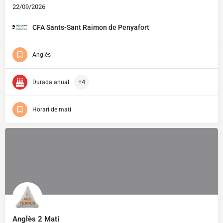
22/09/2026
CFA Sants-Sant Raimon de Penyafort
Anglès
+4
Durada anual
Horari de matí
Anglès 2 Matí