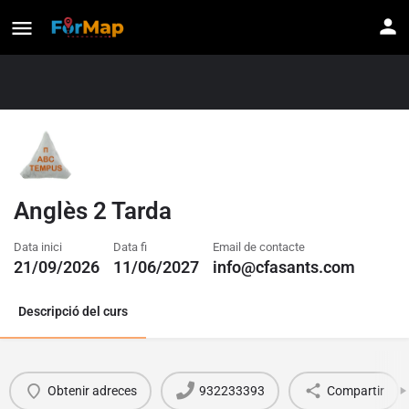
Anglès 2 Tarda
Data inici
Data fi
Email de contacte
21/09/2026
11/06/2027
info@cfasants.com
Descripció del curs
Obtenir adreces
932233393
Compartir