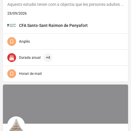
Aquests estudis tenen com a objectiu que les persones adultes assoleixin un grau de competència bàsic per a…
23/09/2026
CFA Sants-Sant Raimon de Penyafort
Anglès
+4
Durada anual
Horari de matí