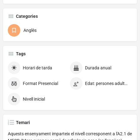
Categories
Anglès
Tags
Horari de tarda
Durada anual
Format Presencial
Edat: persones adultes en general
Nivell inicial
Temari
Aquests ensenyament imparteix el nivell corresponent a l'A2.1 de