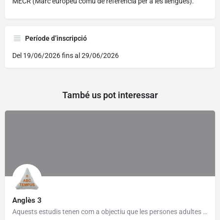
MECR (Marc europeu comú de referència per a les llengües).
Període d’inscripció
Del 19/06/2026 fins al 29/06/2026
També us pot interessar
Anglès 3
Aquests estudis tenen com a objectiu que les persones adultes assoleixin un grau de competència bàsic per a…