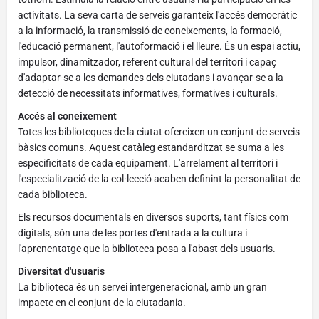
activitats. La seva carta de serveis garanteix l'accés democràtic
a la informació, la transmissió de coneixements, la formació,
l'educació permanent, l'autoformació i el lleure. És un espai actiu,
impulsor, dinamitzador, referent cultural del territori i capaç
d'adaptar-se a les demandes dels ciutadans i avançar-se a la
detecció de necessitats informatives, formatives i culturals.
Accés al coneixement
Totes les biblioteques de la ciutat ofereixen un conjunt de serveis
bàsics comuns. Aquest catàleg estandarditzat se suma a les
especificitats de cada equipament. L'arrelament al territori i
l'especialització de la col·lecció acaben definint la personalitat de
cada biblioteca.
Els recursos documentals en diversos suports, tant físics com
digitals, són una de les portes d'entrada a la cultura i
l'aprenentatge que la biblioteca posa a l'abast dels usuaris.
Diversitat d'usuaris
La biblioteca és un servei intergeneracional, amb un gran
impacte en el conjunt de la ciutadania.