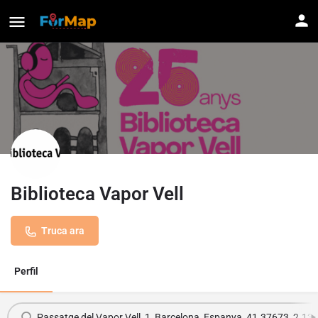
Biblioteca Vapor Vell
Truca ara
Perfil
Passatge del Vapor Vell, 1, Barcelona, Espanya, 41.37673, 2.13