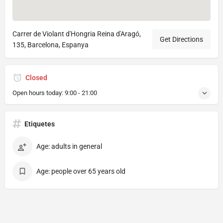
Carrer de Violant d'Hongria Reina d'Aragó,
Get Directions
135, Barcelona, Espanya
Closed
Open hours today:
9:00 - 21:00
Etiquetes
Age: adults in general
Age: people over 65 years old