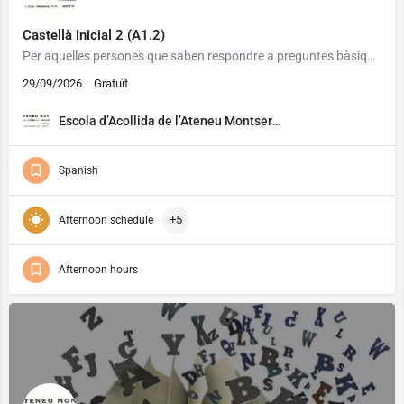
Castellà inicial 2 (A1.2)
Per aquelles persones que saben respondre a preguntes bàsiques en castellà.
29/09/2026
Gratuït
Escola d’Acollida de l’Ateneu Montserrat
Spanish
+5
Afternoon schedule
Afternoon hours