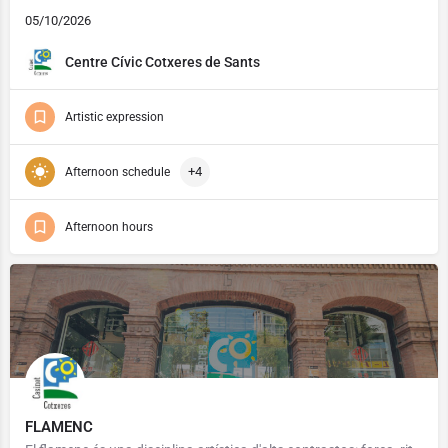
05/10/2026
Centre Cívic Cotxeres de Sants
Artistic expression
+4
Afternoon schedule
Afternoon hours
FLAMENC