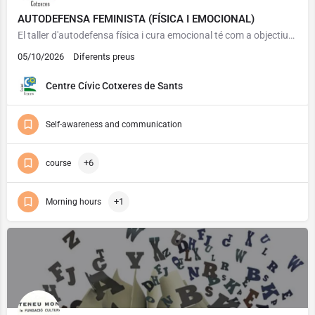
AUTODEFENSA FEMINISTA (FÍSICA I EMOCIONAL)
El taller d'autodefensa física i cura emocional té com a objectius prevenir, identificar, (des)normalitzar i…
05/10/2026
Diferents preus
Centre Cívic Cotxeres de Sants
Self-awareness and communication
+6
course
+1
Morning hours