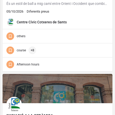
És un estil de ball a mig camí entre Orient i Occident que combina els moviments sensuals de les danses…
05/10/2026
Diferents preus
Centre Cívic Cotxeres de Sants
others
+8
course
Afternoon hours