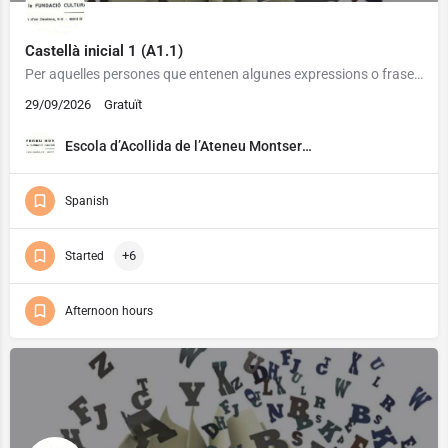
Castellà inicial 1 (A1.1)
Per aquelles persones que entenen algunes expressions o frases i saben escriure alguna paraula en castellà.
29/09/2026
Gratuït
Escola d’Acollida de l’Ateneu Montserrat
Spanish
+6
Started
Afternoon hours