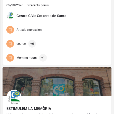
05/10/2026
Diferents preus
Centre Cívic Cotxeres de Sants
Artistic expression
+6
course
+1
Morning hours
ESTIMULEM LA MEMÒRIA