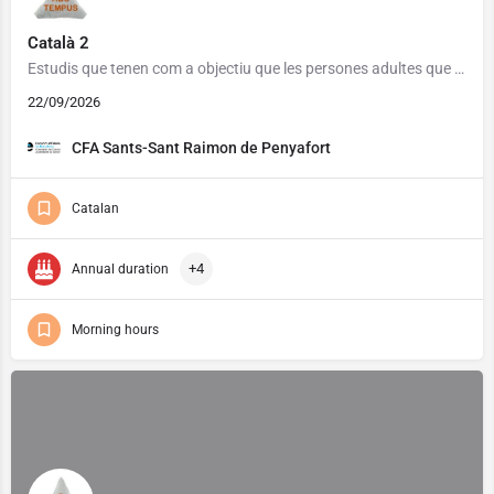
Català 2
Estudis que tenen com a objectiu que les persones adultes que ho necessitin assoleixin un grau de competència…
22/09/2026
CFA Sants-Sant Raimon de Penyafort
Catalan
+4
Annual duration
Morning hours