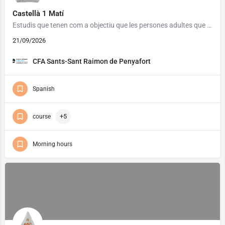
Castellà 1 Matí
Estudis que tenen com a objectiu que les persones adultes que ho necessitin assoleixin un grau de competència…
21/09/2026
CFA Sants-Sant Raimon de Penyafort
Spanish
+5
course
Morning hours