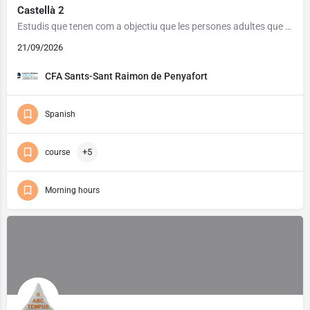
Castellà 2
Estudis que tenen com a objectiu que les persones adultes que ho necessitin assoleixin un grau de competència…
21/09/2026
CFA Sants-Sant Raimon de Penyafort
Spanish
+5
course
Morning hours