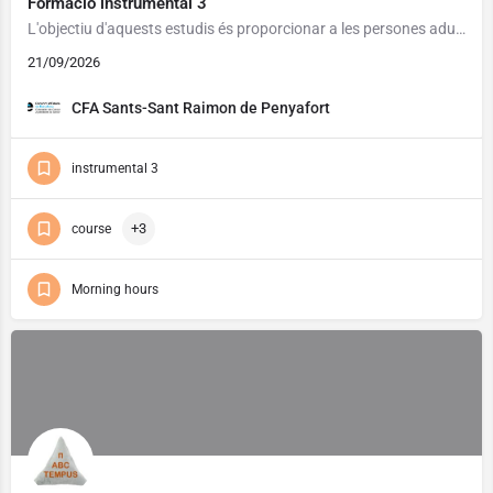
Formació instrumental 3
L'objectiu d'aquests estudis és proporcionar a les persones adultes els elements necessaris que els permetin…
21/09/2026
CFA Sants-Sant Raimon de Penyafort
instrumental 3
+3
course
Morning hours