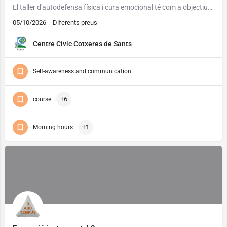
El taller d'autodefensa física i cura emocional té com a objectius prevenir, identificar, (des)normalitzar i…
05/10/2026
Diferents preus
Centre Cívic Cotxeres de Sants
Self-awareness and communication
+6
course
+1
Morning hours