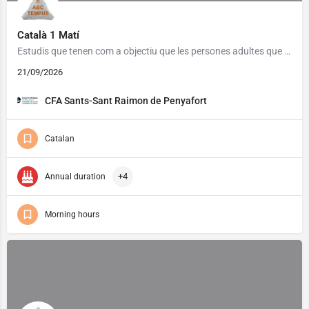
Català 1 Matí
Estudis que tenen com a objectiu que les persones adultes que ho necessitin assoleixin un grau de competència…
21/09/2026
CFA Sants-Sant Raimon de Penyafort
Catalan
+4
Annual duration
Morning hours