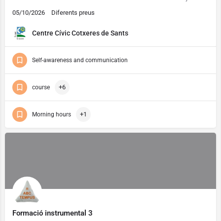
05/10/2026
Diferents preus
Centre Cívic Cotxeres de Sants
Self-awareness and communication
+6
course
+1
Morning hours
Formació instrumental 3