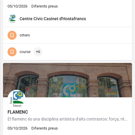
05/10/2026
Diferents preus
Centre Cívic Casinet d'Hostafrancs
others
+6
course
FLAMENC
El flamenc és una disciplina artística d'alts contrastos: força, ritme, elegància i subtilesa són algunes de…
05/10/2026
Diferents preus