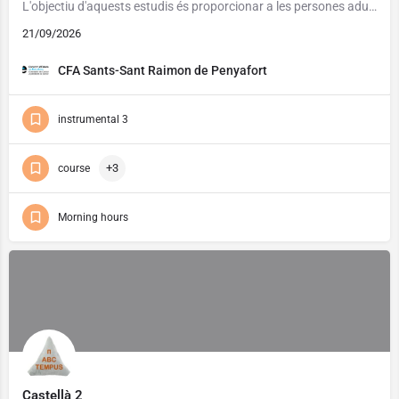
L'objectiu d'aquests estudis és proporcionar a les persones adultes els elements necessaris que els permetin…
21/09/2026
CFA Sants-Sant Raimon de Penyafort
instrumental 3
+3
course
Morning hours
Castellà 2