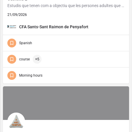
Estudis que tenen com a objectiu que les persones adultes que ho necessitin assoleixin un grau de competència…
21/09/2026
CFA Sants-Sant Raimon de Penyafort
Spanish
+5
course
Morning hours